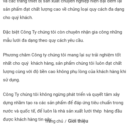
và các trang thiết bị sản xuất chuyên nghiệp hiện đại đem lại
sản phẩm đạt chất lượng cao về chủng loại quy cách đa dạng
cho quý khách.
Đ
ặc biệt Công Ty chúng tôi còn chuyên nhận gia công những
mẫu lưới đa dạng theo quy cách yêu cầu.
Phương châm Công ty chúng tôi mang lại sự trải nghiệm tốt
nhất cho quý khách hàng, sản phẩm chúng tôi luôn đạt chất
lượng cùng với độ bền cao không phụ lòng của khách hàng khi
sử dụng.
Công Ty chúng tôi không ngừng phát triển và quyết tâm xây
dựng nhầm tạo ra các sản phẩm để đáp ứng tiêu chuẩn trong
nước và quốc tế, để luôn là nhà sản xuất lưới thép hàng đầu
được khách hàng tin cậy.
Giới thiệu
Trang chủ
/